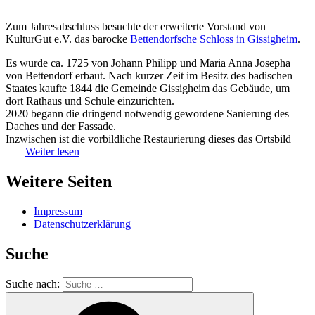
Zum Jahresabschluss besuchte der erweiterte Vorstand von
KulturGut e.V. das barocke
B
ettendorfsche Schloss in Gissigheim
.
Es wurde ca. 1725 von Johann Philipp und Maria Anna Josepha
von Bettendorf erbaut. Nach kurzer Zeit im Besitz des badischen
Staates kaufte 1844 die Gemeinde Gissigheim das Gebäude, um
dort Rathaus und Schule einzurichten.
2020 begann die dringend notwendig gewordene Sanierung des
Daches und der Fassade.
Inzwischen ist die vorbildliche Restaurierung dieses das Ortsbild
Weiter lesen
Weitere Seiten
Impressum
Datenschutzerklärung
Suche
Suche nach: