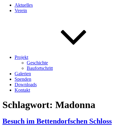
Aktuelles
Verein
Projekt
Geschichte
Baufortschritt
Galerien
Spenden
Downloads
Kontakt
Schlagwort:
Madonna
Besuch im Bettendorfschen Schloss